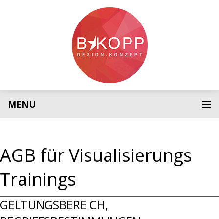
MENU
AGB für Visualisierungs
Trainings
GELTUNGSBEREICH,