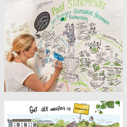
BÜRGERDISKUSSION BISMARCK DENKMAL