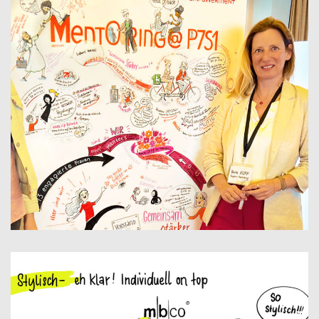
MENTORING @ P7 S1