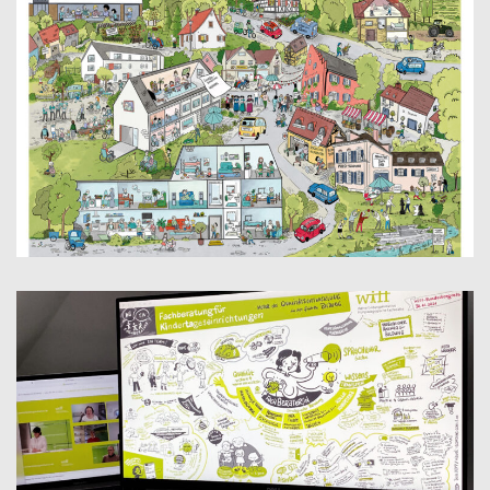
WIMMELBILD – GUT ALT WERDEN