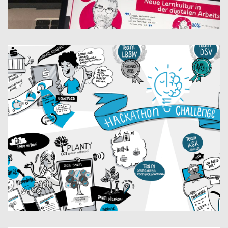
ZD.B DIGITALE ARBEITSWELT / DIGITALES EVENT
INNOVATION WEEK – DIGITALES EVENT