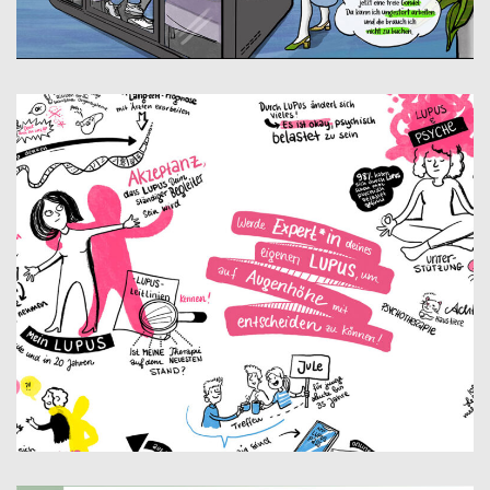
NEW WORK
LUPUSTAG FÜR PATIENT:INNEN