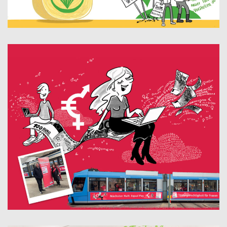
BAYERISCHER BAUERNVERBAND STRATEGIEBILD
EQUAL PAY DAY ILLUSTRATION FÜR TRAM