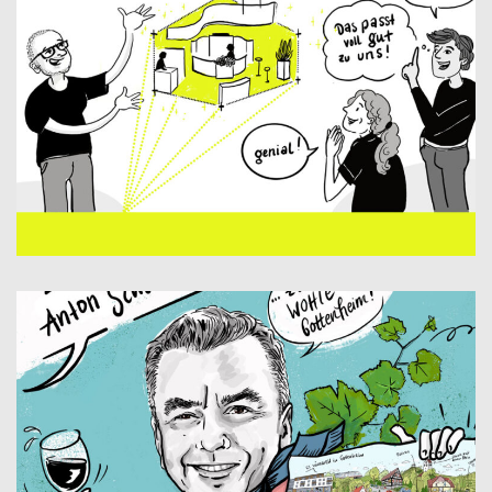
USP? – SCHNELL AUF DEN PUNKT!