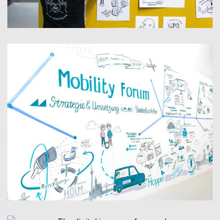
RESEARCH & RESULTS OF THE FUTURE // MESSE
NEW MOBILITY