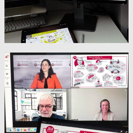
WIFF FACHBERATUNG FÜR
KINDERTAGESEINRICHTUNGEN