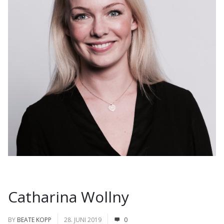
Catharina Wollny
BY
BEATE KOPP
28. JUNI 2019
0