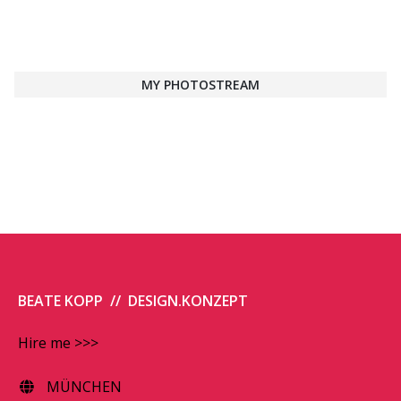
MY PHOTOSTREAM
BEATE KOPP // DESIGN.KONZEPT
Hire me >>>
MÜNCHEN