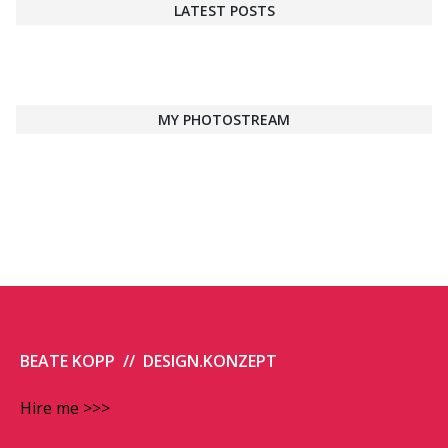
LATEST POSTS
MY PHOTOSTREAM
BEATE KOPP // DESIGN.KONZEPT
Hire me >>>