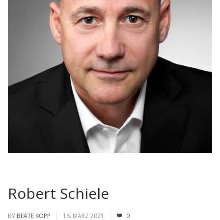
Robert Schiele
BY
BEATE KOPP
16. MÄRZ 2021
0