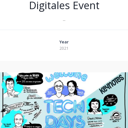
Digitales Event
...
Year
2021