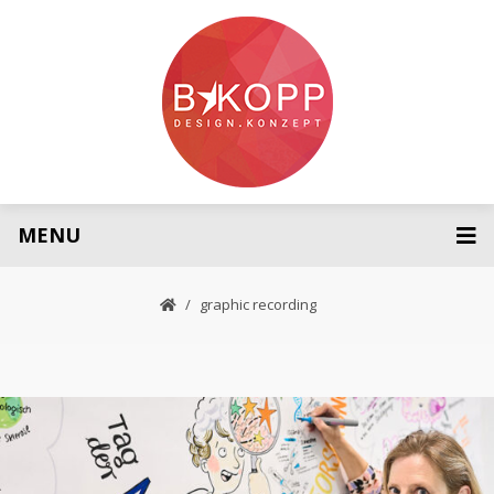
MENU
graphic recording