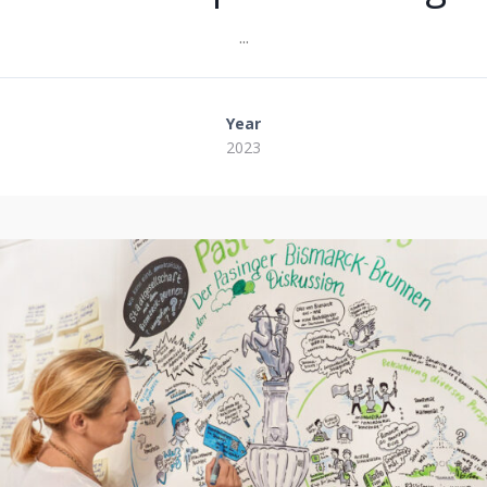
...
Year
2023