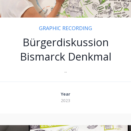
GRAPHIC RECORDING
Bürgerdiskussion
Bismarck Denkmal
...
Year
2023