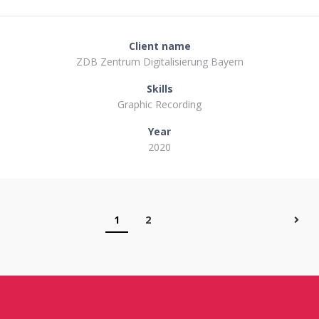
Client name
ZDB Zentrum Digitalisierung Bayern
Skills
Graphic Recording
Year
2020
1
2